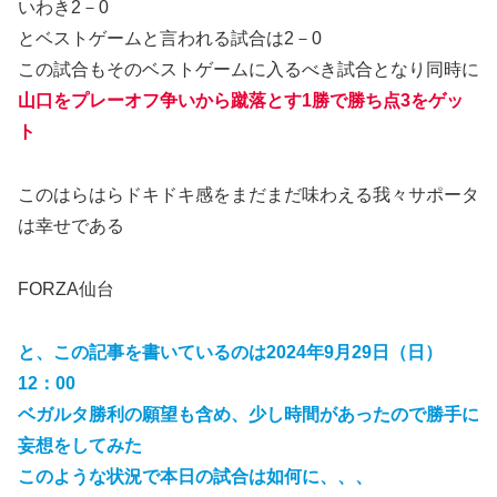
いわき2－0
とベストゲームと言われる試合は2－0
この試合もそのベストゲームに入るべき試合となり同時に
山口をプレーオフ争いから蹴落とす1勝で勝ち点3をゲッ
ト
このはらはらドキドキ感をまだまだ味わえる我々サポータ
は幸せである
FORZA仙台
と、この記事を書いているのは2024年9月29日（日）
12：00
ベガルタ勝利の願望も含め、少し時間があったので勝手に
妄想をしてみた
このような状況で本日の試合は如何に、、、