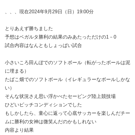
、、、現在2024年9月29日（日）19:00分
とりあえず勝ちました
予想はベガルタ勝利の結果のみあたっただけの1－0
試合内容はなんともしょっぱい試合
小さいころ田んぼでのソフトボール（転がったボールは泥
に埋まる）
たばこ畑でのソフトボール（イレギュラーなボールしかな
い）
そんな状況さえ思い浮かべたセービング陸上競技場
ひどいピッチコンディションでした
もしかしたら、童心に返って心底サッカーを楽しんだチー
ムに勝利の女神は微笑んだのかもしれない
内容より結果