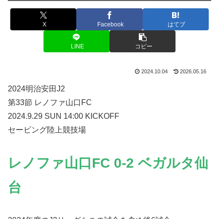
X
Facebook
はてブ
LINE
コピー
2024.10.04
2026.05.16
2024明治安田J2
第33節 レノファ山口FC
2024.9.29 SUN 14:00 KICKOFF
セービング陸上競技場
レノファ山口FC 0-2 ベガルタ仙
台