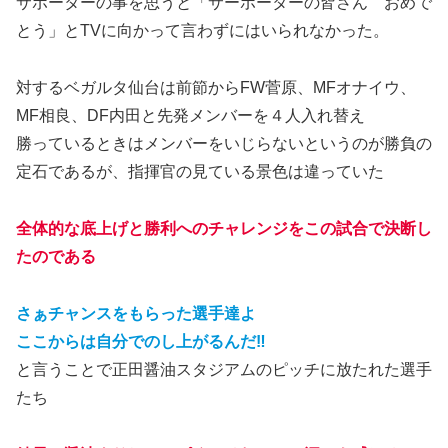
サポーターの事を思うと「サーポーターの皆さん おめで
とう」とTVに向かって言わずにはいられなかった。
対するベガルタ仙台は前節からFW菅原、MFオナイウ、
MF相良、DF内田と先発メンバーを４人入れ替え
勝っているときはメンバーをいじらないというのが勝負の
定石であるが、指揮官の見ている景色は違っていた
全体的な底上げと勝利へのチャレンジをこの試合で決断し
たのである
さぁチャンスをもらった選手達よ
ここからは自分でのし上がるんだ‼
と言うことで正田醤油スタジアムのピッチに放たれた選手
たち