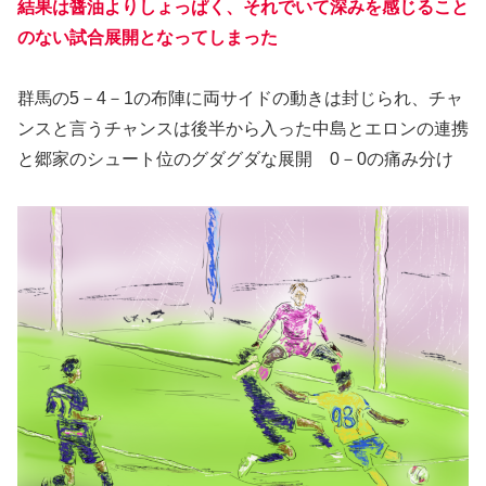
結果は醤油よりしょっぱく、それでいて深みを感じること
のない試合展開となってしまった
群馬の5－4－1の布陣に両サイドの動きは封じられ、チャ
ンスと言うチャンスは後半から入った中島とエロンの連携
と郷家のシュート位のグダグダな展開 0－0の痛み分け