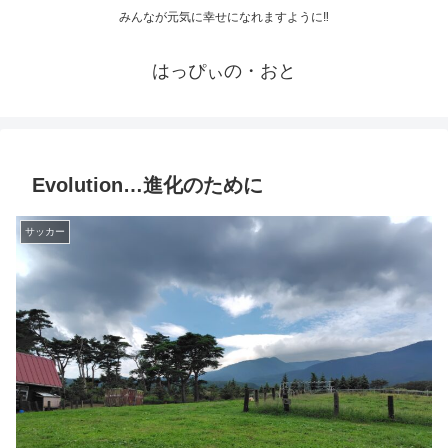
みんなが元気に幸せになれますように‼
はっぴぃの・おと
Evolution…進化のために
サッカー