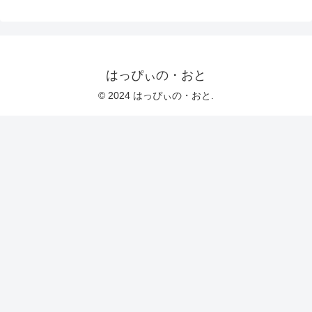
はっぴぃの・おと
© 2024 はっぴぃの・おと.