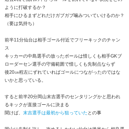
ように打破するか？
相手にひるまずどれだけガブガブ噛みついていけるのか？
（要は気持ち）
前半11分仙台は相手ゴール付近でフリーキックのチャン
ス
キッカーの中島選手の放ったボールは惜しくも相手GKブ
ローダーセン選手の守備範囲で惜しくも先制点ならず
後20㎝程左にずれていればゴールにつながったのではな
いかと思っている。
すると前半20分岡山末吉選手のセンタリングかと思われ
るキックが直接ゴールに決まる
聞けば、
末吉選手は最初から狙っていた
との事