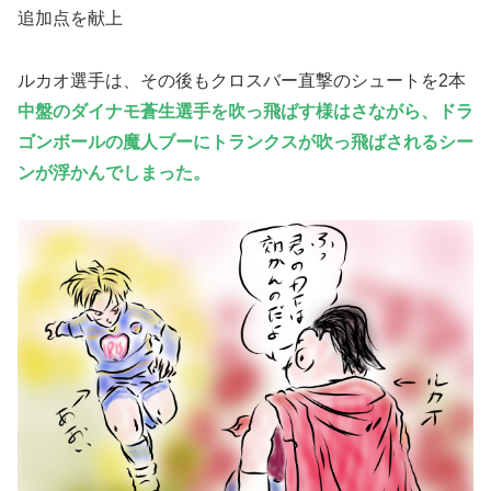
追加点を献上
ルカオ選手は、その後もクロスバー直撃のシュートを2本
中盤のダイナモ蒼生選手を吹っ飛ばす様はさながら、ドラ
ゴンボールの魔人ブーにトランクスが吹っ飛ばされるシー
ンが浮かんでしまった。