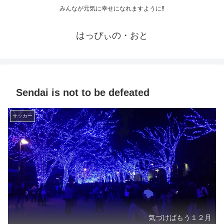
みんなが元気に幸せになれますように‼
はっぴぃの・おと
Sendai is not to be defeated
サッカー
気づけばもう１２月