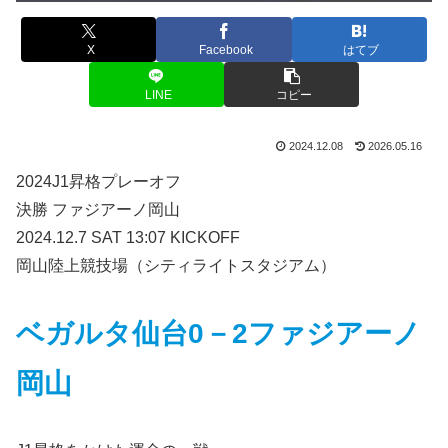
X
Facebook
はてブ
LINE
コピー
2024.12.08
2026.05.16
2024J1昇格プレーオフ
決勝 ファジアーノ岡山
2024.12.7 SAT 13:07 KICKOFF
岡山陸上競技場（シティライトスタジアム）
ベガルタ仙台0－2ファジアーノ
岡山