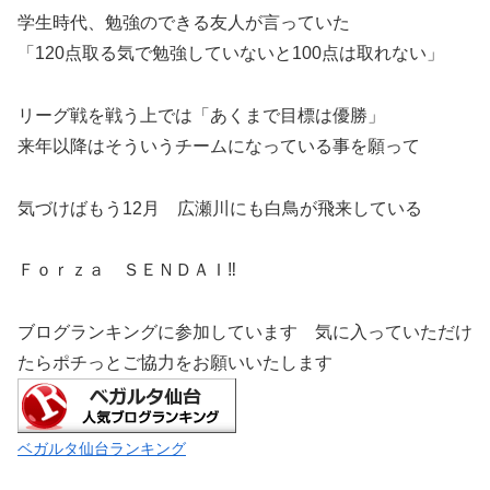
学生時代、勉強のできる友人が言っていた
「120点取る気で勉強していないと100点は取れない」
リーグ戦を戦う上では「あくまで目標は優勝」
来年以降はそういうチームになっている事を願って
気づけばもう12月 広瀬川にも白鳥が飛来している
Ｆｏｒｚａ ＳＥＮＤＡＩ‼
ブログランキングに参加しています 気に入っていただけ
たらポチっとご協力をお願いいたします
ベガルタ仙台ランキング