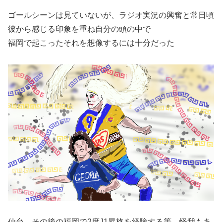
ゴールシーンは見ていないが、ラジオ実況の興奮と常日頃
彼から感じる印象を重ね自分の頭の中で
福岡で起こったそれを想像するには十分だった
仙台、その後の福岡で2度J1昇格を経験する等、怪我もあ