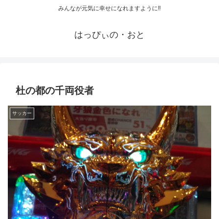
みんなが元気に幸せになれますように‼
はっぴぃの・おと
杜の都の千両役者
サッカー