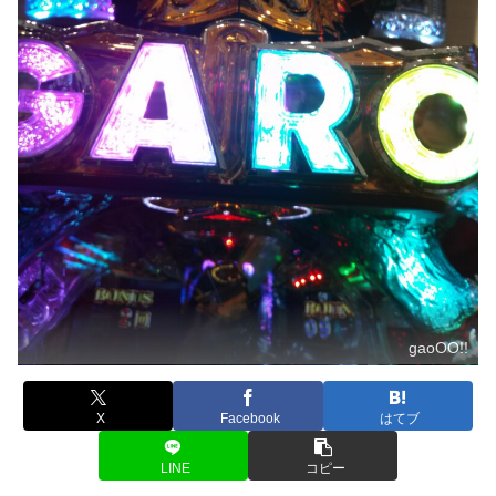
gaoOO!!
X
Facebook
はてブ
LINE
コピー