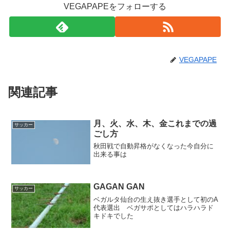
VEGAPAPEをフォローする
VEGAPAPE
関連記事
月、火、水、木、金これまでの過
サッカー
ごし方
秋田戦で自動昇格がなくなった今自分に
出来る事は
GAGAN GAN
サッカー
ベガルタ仙台の生え抜き選手として初のA
代表選出 ベガサポとしてはハラハラド
キドキでした