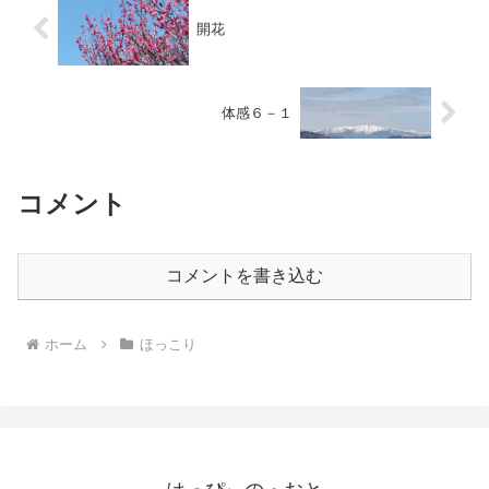
開花
体感６－１
コメント
コメントを書き込む
ホーム
ほっこり