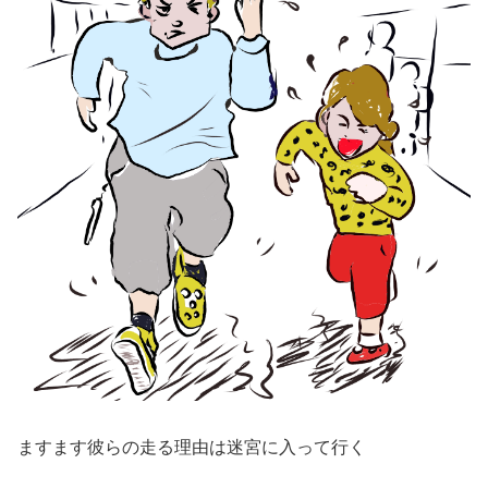
ますます彼らの走る理由は迷宮に入って行く