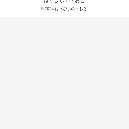
はっぴぃの・おと
© 2024 はっぴぃの・おと.