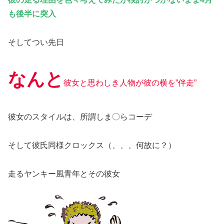
も後半に突入
そしてつい先日
なんと
彼女と思わしき人物が彼の横を”伴走”
彼女のスタイルは、所謂しま〇らコーデ
そして彼氏同様クロックス（、、、何故に？）
走るヤンキー風青年とその彼女