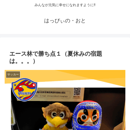
みんなが元気に幸せになれますように‼
はっぴぃの・おと
エース林で勝ち点１（夏休みの宿題
は。。。）
サッカー