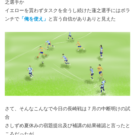
之選手か
イエローを貰わずタスクを全うし続けた蓮之選手にはボラ
ンチで
「俺を使え」
と言う自信がありありと見えた
さて、そんなこんなで今日の長崎戦は７月の中断明けの試
合
さしずめ夏休みの宿題提出及び補講の結果確認と言ったと
ころだったが