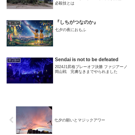
必殺技とは
『しちがつなのか』
サッカー
七夕の夜におもふ
Sendai is not to be defeated
サッカー
2024J1昇格プレーオフ決勝 ファジアーノ
岡山戦 完膚なきまでやられました
七夕の願いとマジックアワー