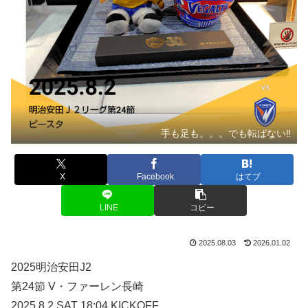
手も足も。。。でも転ばない‼
X
Facebook
はてブ
LINE
コピー
2025.08.03
2026.01.02
2025明治安田J2
第24節 V・ファーレン長崎
2025.8.2 SAT 18:04 KICKOFF