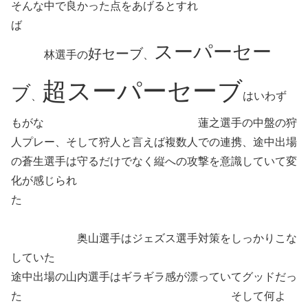
そんな中で良かった点をあげるとすれ
ば
スーパーセー
好セーブ
林選手の
、
超スーパーセーブ
ブ
、
はいわず
もがな 蓮之選手の中盤の狩
人プレー、そして狩人と言えば複数人での連携、途中出場
の蒼生選手は守るだけでなく縦への攻撃を意識していて変
化が感じられ
た
奥山選手はジェズス選手対策をしっかりこな
していた
途中出場の山内選手はギラギラ感が漂っていてグッドだっ
た そして何よ