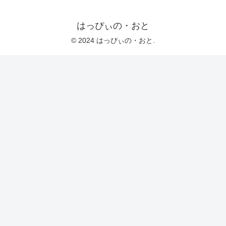
はっぴぃの・おと
© 2024 はっぴぃの・おと.