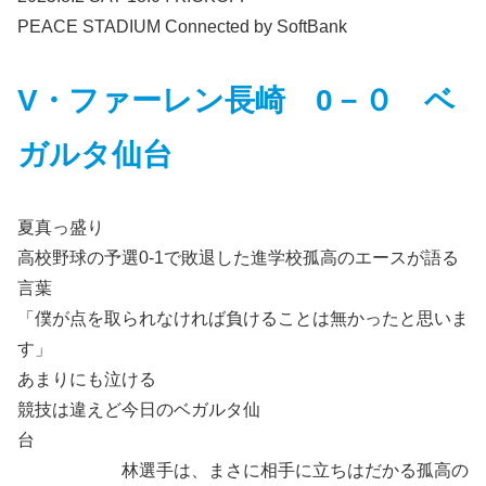
PEACE STADIUM Connected by SoftBank
V・ファーレン長崎 0－０ ベ
ガルタ仙台
夏真っ盛り
高校野球の予選0-1で敗退した進学校孤高のエースが語る
言葉
「僕が点を取られなければ負けることは無かったと思いま
す」
あまりにも泣ける
競技は違えど今日のベガルタ仙
台
林選手は、まさに相手に立ちはだかる孤高の