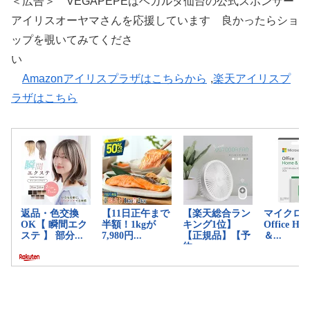
＜広告＞ VEGAPEPEはベガルタ仙台の公式スポンサー
アイリスオーヤマさんを応援しています 良かったらショ
ップを覗いてみてくださ
い
Amazonアイリスプラザはこちらから
,
楽天アイリスプ
ラザはこちら