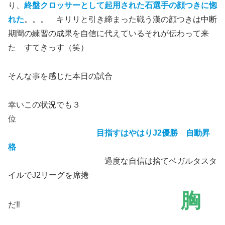
り、
終盤クロッサーとして起用された石選手の顔つきに惚
れた
。。。 キリリと引き締まった戦う漢の顔つきは中断
期間の練習の成果を自信に代えているそれが伝わって来
た すてきっす（笑）
そんな事を感じた本日の試合
幸いこの状況でも３
位
目指すはやはりJ2優勝 自動昇
格
過度な自信は捨てベガルタスタ
イルでJ2リーグを席捲
胸
だ‼