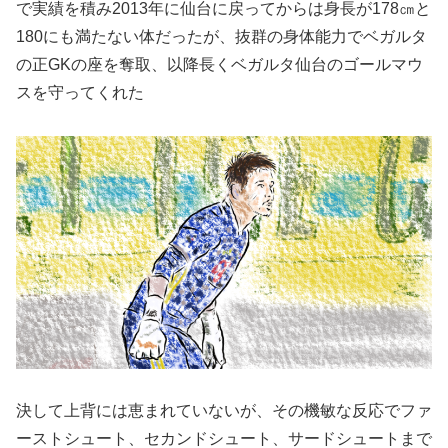
で実績を積み2013年に仙台に戻ってからは身長が178㎝と
180にも満たない体だったが、抜群の身体能力でベガルタ
の正GKの座を奪取、以降長くベガルタ仙台のゴールマウ
スを守ってくれた
決して上背には恵まれていないが、その機敏な反応でファ
ーストシュート、セカンドシュート、サードシュートまで