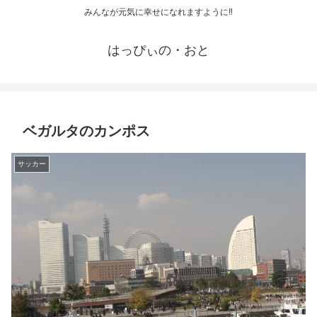
みんなが元気に幸せになれますように‼
はっぴぃの・おと
ベガルタのカンポス
サッカー