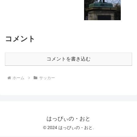
コメント
コメントを書き込む
ホーム
サッカー
はっぴぃの・おと
© 2024 はっぴぃの・おと.