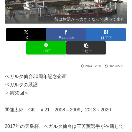
彼は横浜から大きくなって戻って来た
X
Facebook
はてブ
LINE
コピー
2024.12.30
2026.05.16
ベガルタ仙台30周年記念企画
ベガルタの系譜
＜第30回＞
関健太郎 GK ＃21 2008～2009、2013～2020
2017年の天皇杯、ベガルタ仙台は三苫薫選手が在籍して