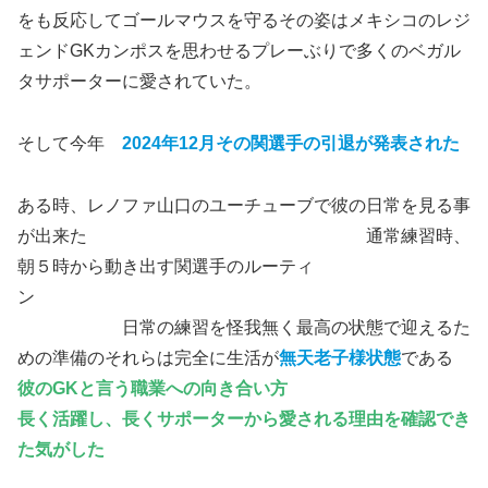
をも反応してゴールマウスを守るその姿はメキシコのレジ
ェンドGKカンポスを思わせるプレーぶりで多くのベガル
タサポーターに愛されていた。
そして今年
2024年12月その関選手の引退が発表された
ある時、レノファ山口のユーチューブで彼の日常を見る事
が出来た 通常練習時、
朝５時から動き出す関選手のルーティ
ン
日常の練習を怪我無く最高の状態で迎えるた
めの準備のそれらは完全に生活が
無天老子様状態
である
彼のGKと言う職業への向き合い方
長く活躍し、長くサポーターから愛される理由を確認でき
た気がした