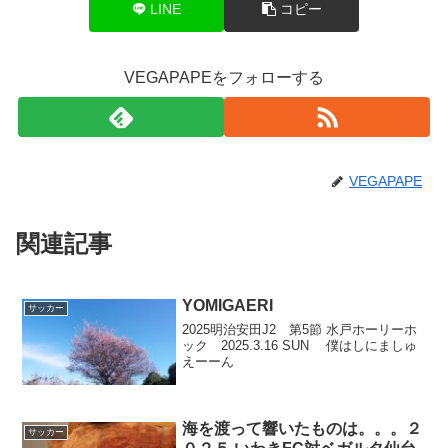
LINE
コピー
VEGAPAPEをフォローする
VEGAPAPE
関連記事
YOMIGAERI
サッカー
2025明治安田J2 第5節 水戸ホーリーホ
ック 2025.3.16 SUN 僕はしにましゅ
えーーん
海を渡って響いたものは。。。２
サッカー